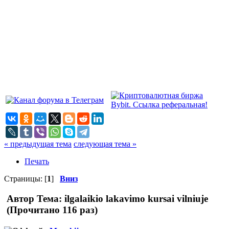
« предыдущая тема
следующая тема »
Печать
Страницы: [
1
]
Вниз
Автор
Тема: ilgalaikio lakavimo kursai vilniuje
(Прочитано 116 раз)