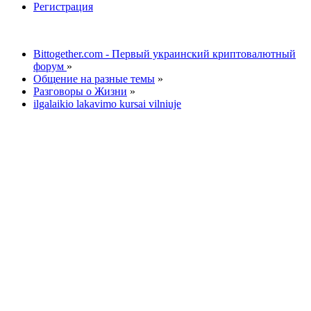
Регистрация
Bittogether.com - Первый украинский криптовалютный
форум
»
Общение на разные темы
»
Разговоры о Жизни
»
ilgalaikio lakavimo kursai vilniuje