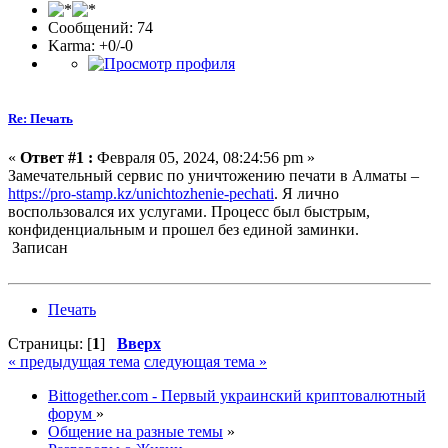
Сообщений: 74
Karma: +0/-0
Re: Печать
«
Ответ #1 :
Февраля 05, 2024, 08:24:56 pm »
Замечательный сервис по уничтожению печати в Алматы –
https://pro-stamp.kz/unichtozhenie-pechati
. Я лично
воспользовался их услугами. Процесс был быстрым,
конфиденциальным и прошел без единой заминки.
Записан
Печать
Страницы: [
1
]
Вверх
« предыдущая тема
следующая тема »
Bittogether.com - Первый украинский криптовалютный
форум
»
Общение на разные темы
»