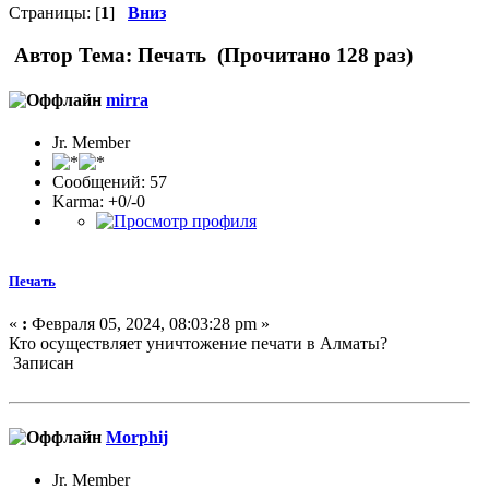
Страницы: [
1
]
Вниз
Автор
Тема: Печать (Прочитано 128 раз)
mirra
Jr. Member
Сообщений: 57
Karma: +0/-0
Печать
«
:
Февраля 05, 2024, 08:03:28 pm »
Кто осуществляет уничтожение печати в Алматы?
Записан
Morphij
Jr. Member