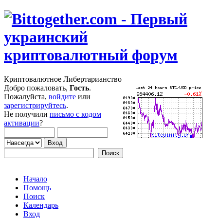
Криптовалютное Либертарианство
Добро пожаловать,
Гость
.
Пожалуйста,
войдите
или
зарегистрируйтесь
.
Не получили
письмо с кодом
активации
?
Начало
Помощь
Поиск
Календарь
Вход