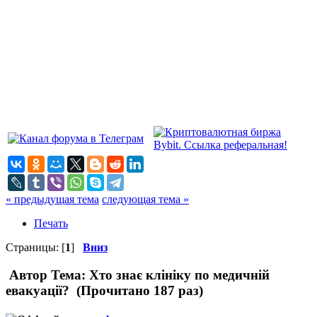
« предыдущая тема
следующая тема »
Печать
Страницы: [
1
]
Вниз
Автор
Тема: Хто знає клініку по медичній
евакуації? (Прочитано 187 раз)