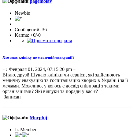
pagemolav
Newbie
Сообщений: 36
Karma: +0/-0
Хто знає клініку по медичній евакуації?
«
:
Февраля 01, 2024, 07:15:20 pm »
Вітаю, друзі! Шукаю клініки чи сервіси, які здійснюють
медичну евакуацію та госпіталізацію хворих в Україні і за її
межами. Можливо, у когось є досвід співпраці з такими
організаціями? Які відгуки та поради у вас є?
Записан
Morphij
Jr. Member