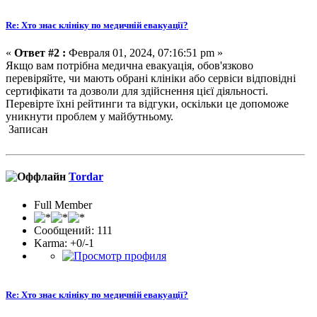
Re: Хто знає клініку по медичній евакуації?
«
Ответ #2 :
Февраля 01, 2024, 07:16:51 pm »
Якщо вам потрібна медична евакуація, обов'язково
перевіряйте, чи мають обрані клініки або сервіси відповідні
сертифікати та дозволи для здійснення цієї діяльності.
Перевірте їхні рейтинги та відгуки, оскільки це допоможе
уникнути проблем у майбутньому.
Записан
Tordar
Full Member
Сообщений: 111
Karma: +0/-1
Re: Хто знає клініку по медичній евакуації?