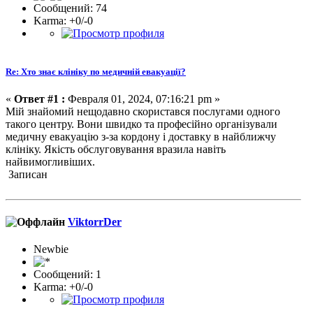
Сообщений: 74
Karma: +0/-0
Re: Хто знає клініку по медичній евакуації?
«
Ответ #1 :
Февраля 01, 2024, 07:16:21 pm »
Мій знайомий нещодавно скористався послугами одного
такого центру. Вони швидко та професійно організували
медичну евакуацію з-за кордону і доставку в найближчу
клініку. Якість обслуговування вразила навіть
найвимогливіших.
Записан
ViktorrDer
Newbie
Сообщений: 1
Karma: +0/-0