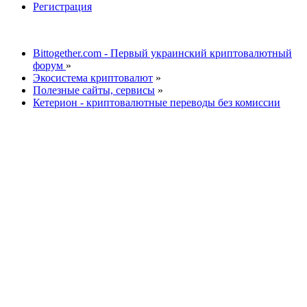
Регистрация
Bittogether.com - Первый украинский криптовалютный
форум
»
Экосистема криптовалют
»
Полезные сайты, сервисы
»
Кетерион - криптовалютные переводы без комиссии