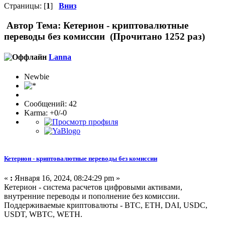
Страницы: [
1
]
Вниз
Автор
Тема: Кетерион - криптовалютные
переводы без комиссии (Прочитано 1252 раз)
Lanna
Newbie
Сообщений: 42
Karma: +0/-0
Кетерион - криптовалютные переводы без комиссии
«
:
Января 16, 2024, 08:24:29 pm »
Кетерион - система расчетов цифровыми активами,
внутренние переводы и пополнение без комиссии.
Поддерживаемые криптовалюты - BTC, ETH, DAI, USDC,
USDT, WBTC, WETH.