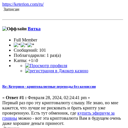
https://keterion.com/ru/
Записан
Вятка
Full Member
Сообщений: 101
Поблагодарили: 1 раз(а)
Karma: +1/-0
Re: Кетерион - криптовалютные переводы без комиссии
«
Ответ #1 :
Февраля 28, 2024, 02:24:41 pm »
Первый раз про эту криптовалюту слышу. Не знаю, но мне
кажется, что лучше не рисковать и брать крипту уже
проверенную. Есть тут обменник, где
купить эфириум за
гривны
можно - вот эта криптовалюта Вам в будущем очень
даже хорошие деньги принесет.