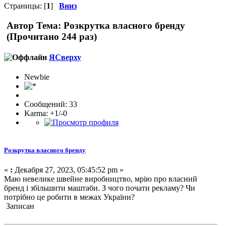
Страницы: [
1
]
Вниз
Автор
Тема: Розкрутка власного бренду
(Прочитано 244 раз)
ЯСверху
Newbie
Сообщений: 33
Karma: +1/-0
Розкрутка власного бренду
«
:
Декабря 27, 2023, 05:45:52 pm »
Маю невелике швейне виробництво, мрію про власний
бренд і збільшити маштаби. З чого почати рекламу? Чи
потрібно це робити в межах України?
Записан