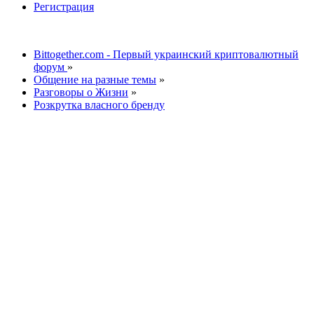
Регистрация
Bittogether.com - Первый украинский криптовалютный
форум
»
Общение на разные темы
»
Разговоры о Жизни
»
Розкрутка власного бренду