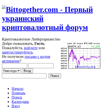
Криптовалютное Либертарианство
Добро пожаловать,
Гость
.
Пожалуйста,
войдите
или
зарегистрируйтесь
.
Не получили
письмо с кодом
активации
?
Начало
Помощь
Поиск
Календарь
Вход