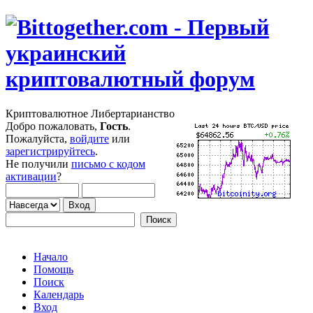
Криптовалютное Либертарианство
Добро пожаловать,
Гость
.
Пожалуйста,
войдите
или
зарегистрируйтесь
.
Не получили
письмо с кодом
активации
?
Начало
Помощь
Поиск
Календарь
Вход