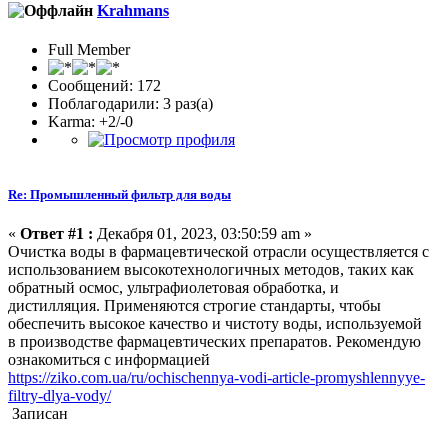
Krahmans
Full Member
Сообщений: 172
Поблагодарили: 3 раз(а)
Karma: +2/-0
Re: Промышленный фильтр для воды
«
Ответ #1 :
Декабря 01, 2023, 03:50:59 am »
Очистка воды в фармацевтической отрасли осуществляется с
использованием высокотехнологичных методов, таких как
обратный осмос, ультрафиолетовая обработка, и
дистилляция. Применяются строгие стандарты, чтобы
обеспечить высокое качество и чистоту воды, используемой
в производстве фармацевтических препаратов. Рекомендую
ознакомиться с информацией
https://ziko.com.ua/ru/ochischennya-vodi-article-promyshlennyye-
filtry-dlya-vody/
Записан