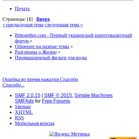
Печать
Страницы: [
1
]
Вверх
« предыдущая тема
следующая тема »
Bittogether.com - Первый украинский криптовалютный
форум
»
Общение на разные темы
»
Разговоры о Жизни
»
Промышленный фильтр для воды
Ошибка во время нажатия Спасибо
Спасибо...
SMF 2.0.15
|
SMF © 2015
,
Simple Machines
SMFAds
for
Free Forums
Sitemap
XHTML
RSS
Мобильная версия