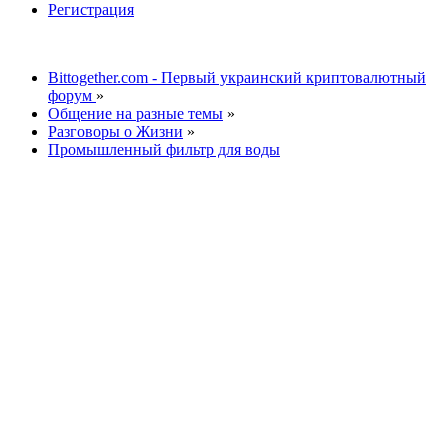
Регистрация
Bittogether.com - Первый украинский криптовалютный
форум
»
Общение на разные темы
»
Разговоры о Жизни
»
Промышленный фильтр для воды