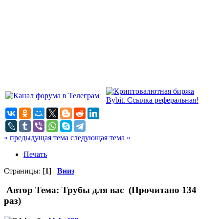
« предыдущая тема
следующая тема »
Печать
Страницы: [
1
]
Вниз
Автор
Тема: Трубы для вас (Прочитано 134
раз)