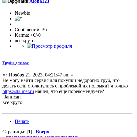
Aloha123
Newbie
Сообщений: 36
Karma: +0/-0
все круто
Трубы для вас
«
:
Ноября 21, 2023, 04:21:47 pm »
Не могу найти сервис для покупки недорогих труб, что
делать если столкнулись с проблемой их поломки? я только
https://sts-met.ru
нашел, что еще порекомендуете?
Записан
все круто
Печать
Страницы: [
1
]
Вверх