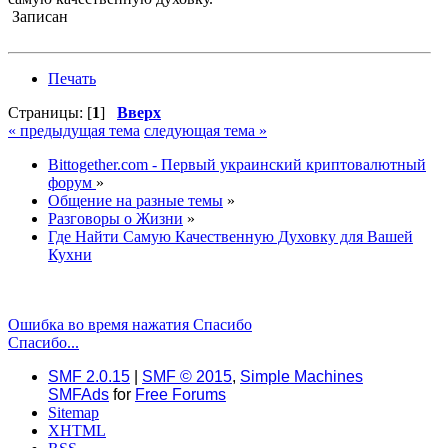
Записан
Печать
Страницы: [
1
]
Вверх
« предыдущая тема
следующая тема »
Bittogether.com - Первый украинский криптовалютный
форум
»
Общение на разные темы
»
Разговоры о Жизни
»
Где Найти Самую Качественную Духовку для Вашей
Кухни
Ошибка во время нажатия Спасибо
Спасибо...
SMF 2.0.15
|
SMF © 2015
,
Simple Machines
SMFAds
for
Free Forums
Sitemap
XHTML