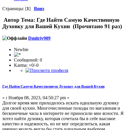
Страницы: [
1
]
Вниз
Автор
Тема: Где Найти Самую Качественную
Духовку для Вашей Кухни (Прочитано 91 раз)
Dmitriy989
Newbie
Сообщений: 0
Karma: +0/-0
Где Найти Самую Качественную Духовку для Вашей Кухни
«
:
Ноября 08, 2023, 04:50:27 pm »
Долгое время мне приходилось искать идеальную духовку
для своей кухни. Многочисленные походы по магазинам и
бесконечные часы в интернете не приносили мне ясности. Я
хотел найти духовку, которая сочетала бы в себе высокое
качество и надежность, но не мог определиться, какая
именно модель могла бы стать идеальным выбором.