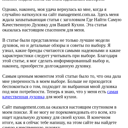
Однако, наконец, моя удача вернулась ко мне, когда я
случайно наткнулся на сайт management.com.ua. Здесь меня
ждала захватывающая статья с заголовком Где Найти Самую
Качественную Духовку для Вашей Кухни. Эта статья
оказалась настоящим спасением для меня.
В статье были представлены не только лучшие модели
духовок, но и детальные обзоры и советы по выбору. Я
узнал, какие бренды считаются самыми надежными и какие
характеристики следует учитывать при выборе. Благодаря
этой статье, я мог сделать информированный выбор и,
наконец, приобрести долгожданную духовку.
Самым ценным моментом этой статьи было то, что она дала
мне уверенность в моем выборе. Больше не приходится
беспокоиться о том, подходит ли выбранная мной духовка
под мои потребности. Теперь я знаю, что у меня есть
самая
качественная духовка
для моей кухни.
Сайт management.com.ua оказался настоящим спутником в
моем поиске. Я не могу не порекомендовать его всем, кто
ищет идеальную духовку для своей кухни. В конечном
итоге, как я сейчас тебе напишу, на этом сайте вы найдете
самую качественную духовку.