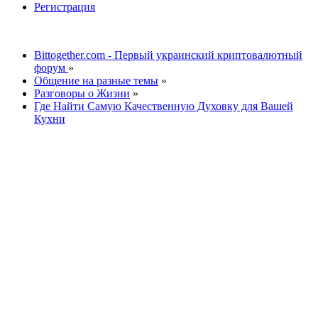
Регистрация
Bittogether.com - Первый украинский криптовалютный
форум
»
Общение на разные темы
»
Разговоры о Жизни
»
Где Найти Самую Качественную Духовку для Вашей
Кухни