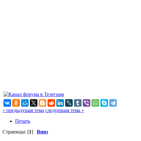
« предыдущая тема
следующая тема »
Печать
Страницы: [
1
]
Вниз