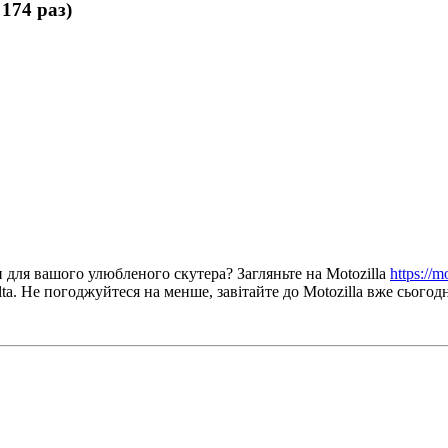
174 раз)
и для вашого улюбленого скутера? Загляньте на Motozilla
https://m
a. Не погоджуйтеся на менше, завітайте до Motozilla вже сьогодн